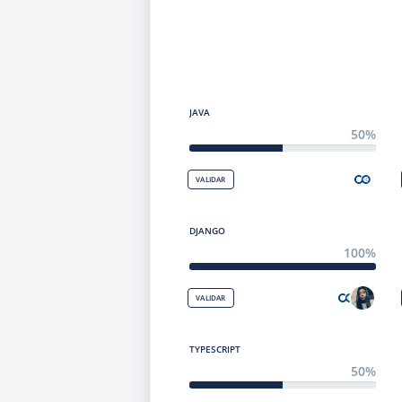
JAVA
50%
VALIDAR
DJANGO
100%
VALIDAR
TYPESCRIPT
50%