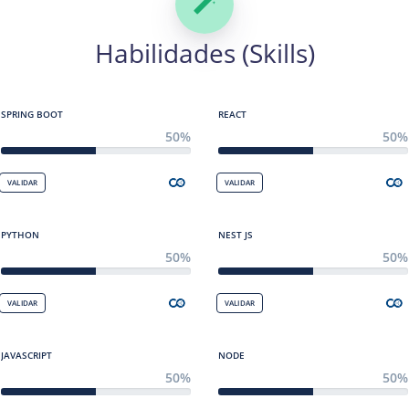
Habilidades (Skills)
SPRING BOOT
REACT
50%
50%
VALIDAR
VALIDAR
PYTHON
NEST JS
50%
50%
VALIDAR
VALIDAR
JAVASCRIPT
NODE
50%
50%