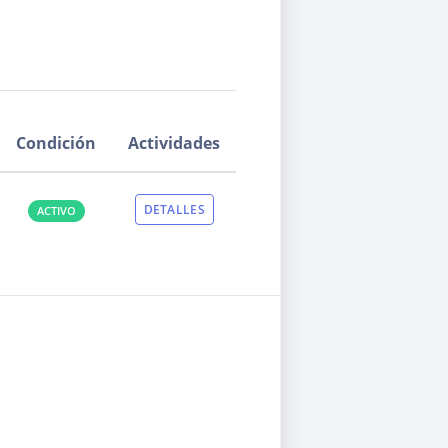
Condición
Actividades
DETALLES
ACTIVO