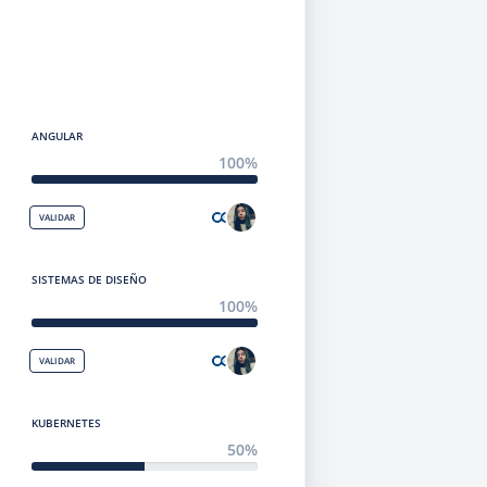
ANGULAR
100%
VALIDAR
SISTEMAS DE DISEÑO
100%
VALIDAR
KUBERNETES
50%