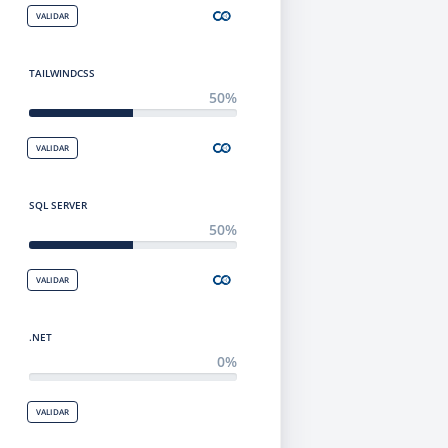
VALIDAR
TAILWINDCSS
50%
VALIDAR
SQL SERVER
50%
VALIDAR
.NET
0%
VALIDAR