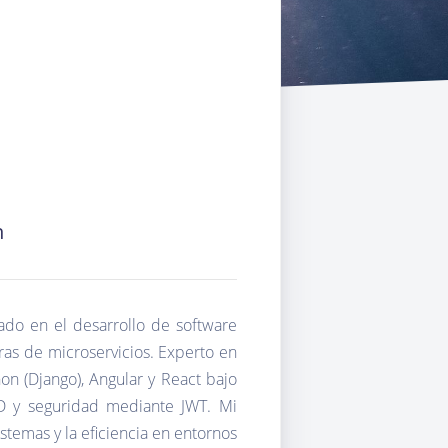
n
zado en el desarrollo de software
ras de microservicios. Experto en
on (Django), Angular y React bajo
ID y seguridad mediante JWT. Mi
stemas y la eficiencia en entornos