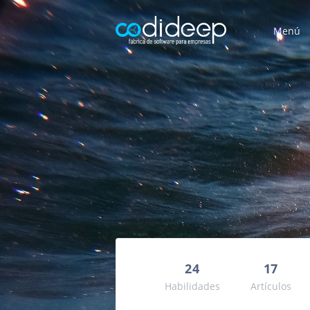
Menú
24
17
Habilidades
Artículos