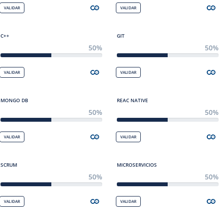
VALIDAR
VALIDAR
C++
GIT
50%
50%
VALIDAR
VALIDAR
MONGO DB
REAC NATIVE
50%
50%
VALIDAR
VALIDAR
SCRUM
MICROSERVICIOS
50%
50%
VALIDAR
VALIDAR