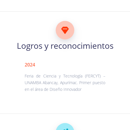
Logros y reconocimientos
2024
Feria de Ciencia y Tecnología (FERCYT) –
UNAMBA Abancay, Apurímac. Primer puesto
en el área de Diseño Innovador