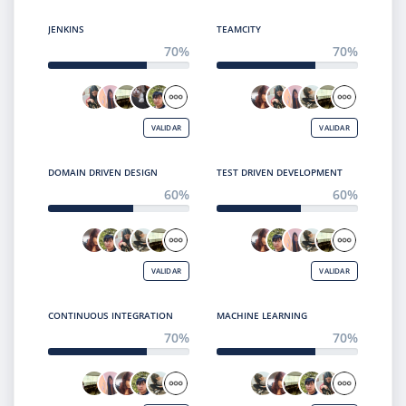
JENKINS
TEAMCITY
70%
70%
VALIDAR
VALIDAR
DOMAIN DRIVEN DESIGN
TEST DRIVEN DEVELOPMENT
60%
60%
VALIDAR
VALIDAR
CONTINUOUS INTEGRATION
MACHINE LEARNING
70%
70%