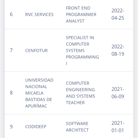
FRONT END
2022-
6
RVC SERVICES
PROGRAMMER
04-25
ANALYST
SPECIALIST IN
COMPUTER
2022-
7
CENFOTUR
SYSTEMS
08-19
PROGRAMMING
I
UNIVERSIDAD
COMPUTER
NACIONAL
2021-
ENGINEERING
8
MICAELA
AND SYSTEMS
06-09
BASTIDAS DE
TEACHER
APURÍMAC
2021-
SOFTWARE
9
CODIDEEP
ARCHITECT
01-01