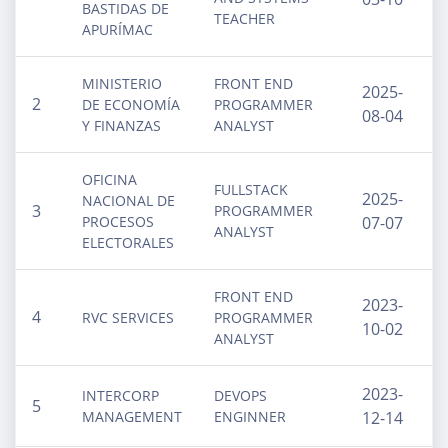
BASTIDAS DE
TEACHER
APURÍMAC
MINISTERIO
FRONT END
2025-
2
DE ECONOMÍA
PROGRAMMER
08-04
Y FINANZAS
ANALYST
OFICINA
FULLSTACK
2025-
NACIONAL DE
3
PROGRAMMER
PROCESOS
07-07
ANALYST
ELECTORALES
FRONT END
2023-
4
RVC SERVICES
PROGRAMMER
10-02
ANALYST
2023-
INTERCORP
DEVOPS
5
MANAGEMENT
ENGINNER
12-14