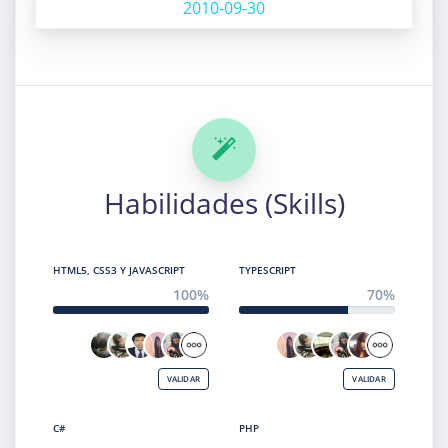
2010-09-30
Habilidades (Skills)
HTML5, CSS3 Y JAVASCRIPT
TYPESCRIPT
100%
70%
VALIDAR
VALIDAR
C#
PHP