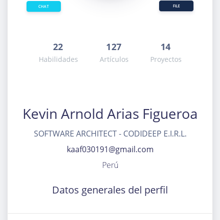
FILE
CHAT
22
127
14
Habilidades
Artículos
Proyectos
Kevin Arnold Arias Figueroa
SOFTWARE ARCHITECT - CODIDEEP E.I.R.L.
kaaf030191@gmail.com
Perú
Datos generales del perfil