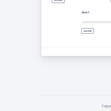
VALIDAR
REACT
VALIDAR
Copyr