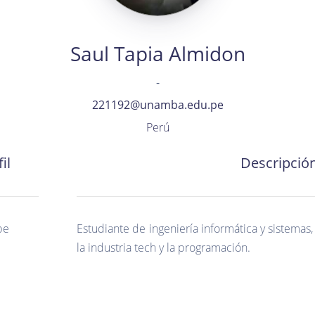
Saul Tapia Almidon
-
221192@unamba.edu.pe
Perú
il
Descripció
pe
Estudiante de ingeniería informática y sistemas
la industria tech y la programación.