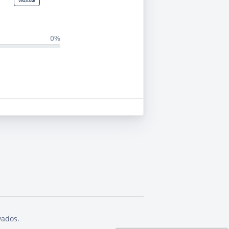
VALIDAR
0%
vados.