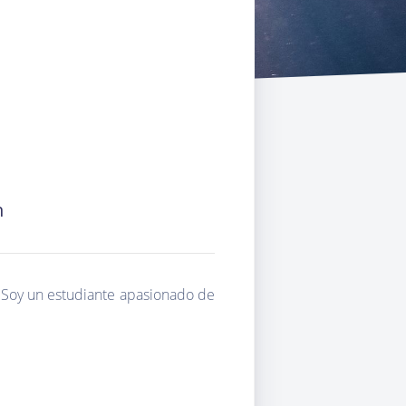
n
, Soy un estudiante apasionado de