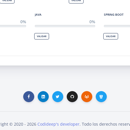
VALIDAR
VALIDAR
JAVA
SPRING BOOT
0%
0%
VALIDAR
VALIDAR
ight © 2020 - 2026
Codideep's developer
. Todo los derechos reser