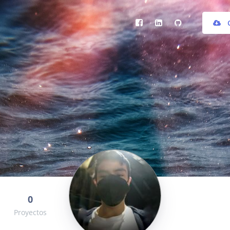
DATOS GENERALES
HABILIDADES
0
Proyectos